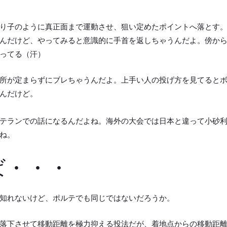
り子のように真正面まで運動させ、狙い定めたポイントへ落とす
んだけど、やってみると意識的に手首を返しちゃうんだよ。傍か
ってる（汗）
所が定まらずにブレちゃうんだよ。上手い人の投げ方を見てると
んだけど。
テランでの話になるんだよね。海外の大会では日本と違って小砂
ね。
ば・・・
知れないけど、ポルテでも同じではないだろうか。
落下させて移動距離を極力抑える投法だが、着地点からの移動距