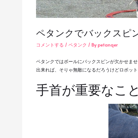
ペタンクでバックスピ
コメントする
/
ペタンク
/ By
petanqer
ペタンクではボールにバックスピンが欠かせませ
出来れば、そりゃ無敵になるだろうけどロボット
手首が重要なこ