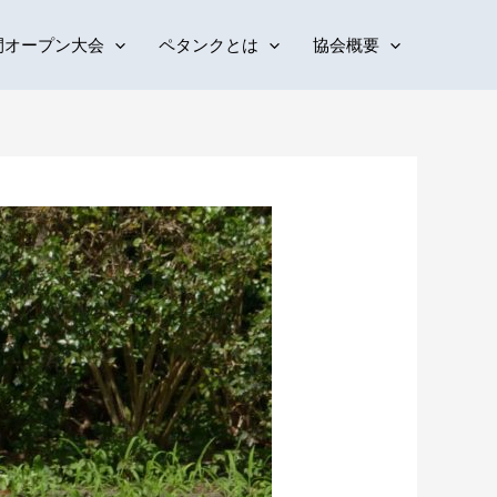
間オープン大会
ペタンクとは
協会概要