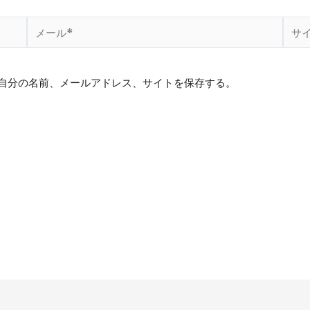
メ
サ
ー
イ
ル
ト
*
自分の名前、メールアドレス、サイトを保存する。