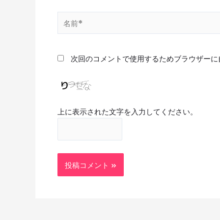
名
前
*
次回のコメントで使用するためブラウザーに
上に表示された文字を入力してください。