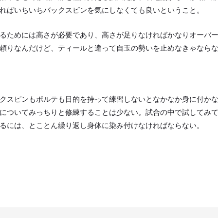
ればいちいちバックスピンを気にしなくても良いということ。
るためには高さが必要であり、高さが足りなければかなりオーバ
頼りなんだけど、ティールと違って自玉の勢いを止めなきゃなら
クスピンもポルテも目的を持って練習しないとなかなか身に付か
についてみっちりと修練することは少ない。試合の中で試してみ
るには、とことん繰り返し身体に染み付けなければならない。