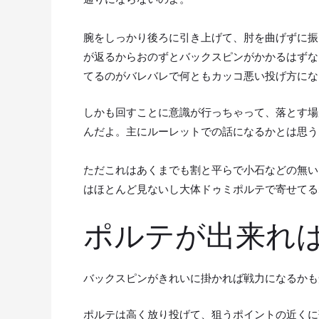
腕をしっかり後ろに引き上げて、肘を曲げずに振
が返るからおのずとバックスピンがかかるはずな
てるのがバレバレで何ともカッコ悪い投げ方にな
しかも回すことに意識が行っちゃって、落とす場
んだよ。主にルーレットでの話になるかとは思う
ただこれはあくまでも割と平らで小石などの無い
はほとんど見ないし大体ドゥミポルテで寄せてる
ポルテが出来れ
バックスピンがきれいに掛かれば戦力になるかも
ポルテは高く放り投げて、狙うポイントの近くに