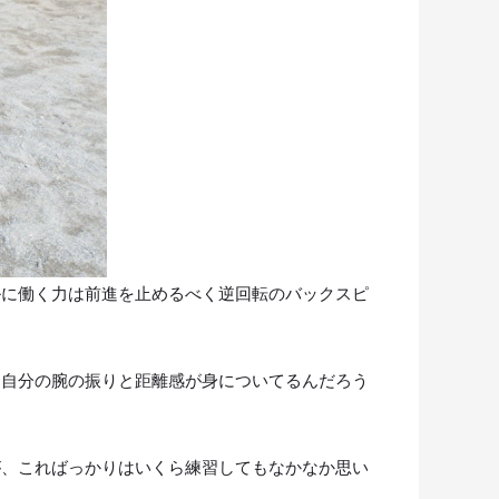
ルに働く力は前進を止めるべく逆回転のバックスピ
と自分の腕の振りと距離感が身についてるんだろう
が、こればっかりはいくら練習してもなかなか思い