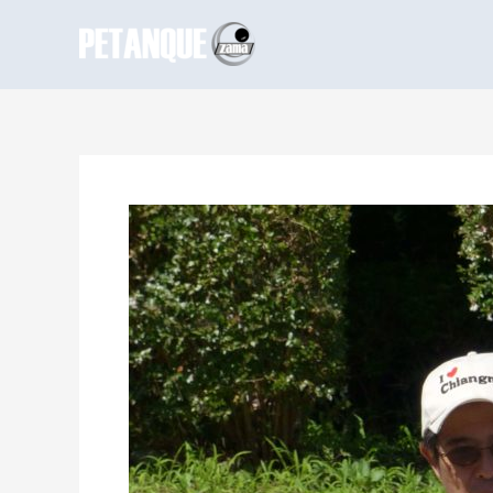
投
稿
ナ
ビ
ゲ
ー
シ
ョ
ン