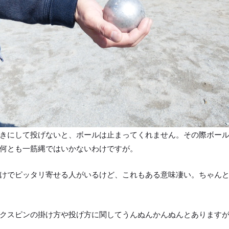
きにして投げないと、ボールは止まってくれません。その際ボー
何とも一筋縄ではいかないわけですが。
けでピッタリ寄せる人がいるけど、これもある意味凄い。ちゃん
クスピンの掛け方や投げ方に関してうんぬんかんぬんとあります